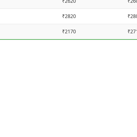
₹2620
₹26
₹2820
₹28
₹2170
₹27