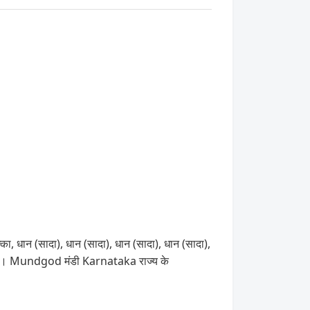
, धान (सादा), धान (सादा), धान (सादा), धान (सादा),
े हैं। Mundgod मंडी Karnataka राज्य के