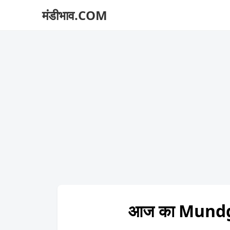
मंडीभाव.COM
आज का Mundg