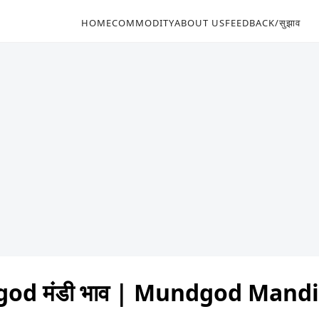
HOME
COMMODITY
ABOUT US
FEEDBACK/सुझाव
od मंडी भाव | Mundgod Mandi