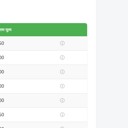
म मूल्य
50
ⓘ
00
ⓘ
00
ⓘ
00
ⓘ
00
ⓘ
50
ⓘ