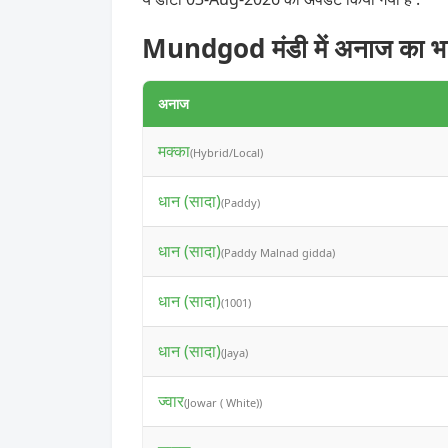
Mundgod मंडी में अनाज का भ
अनाज
मक्का
(Hybrid/Local)
धान (सादा)
(Paddy)
धान (सादा)
(Paddy Malnad gidda)
धान (सादा)
(1001)
धान (सादा)
(Jaya)
ज्वार
(Jowar ( White))