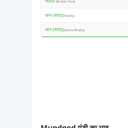
चावल
(Broken Rice)
धान (सादा)
(Paddy)
धान (सादा)
(Sanna Bhatta)
Mundgod मंडी का भाव