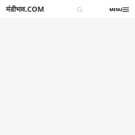
मंडीभाव.COM
MENU