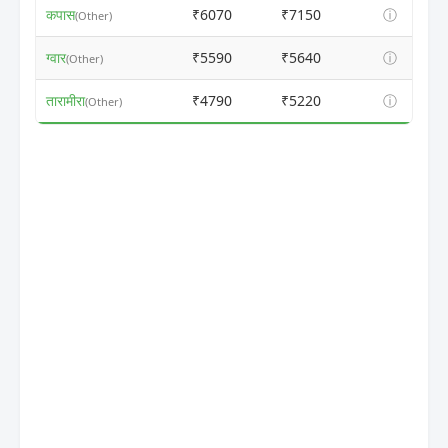
कपास
₹6070
₹7150
ⓘ
(Other)
ग्वार
₹5590
₹5640
ⓘ
(Other)
तारामीरा
₹4790
₹5220
ⓘ
(Other)