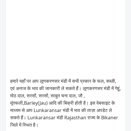
हमारे यहाँ पर आप लूणकरणसर मंडी में सभी प्रकार के फल, सब्ज़ी,
एवं अनाज के भाव की जानकारी ले सकते हैं। लूणकरणसर मंडी में गेहूं,
मोठ दाल, सरसों, सरसों, साबुत चना दाल, जौ ,
मूंगफली,Barley(Jau) आदि की बिक्री होती है। इस वेबसाइट के
माध्यम से आप Lunkaransar मंडी में भाव की ताज़ा अपडेट ले
सकते हैं। Lunkaransar मंडी Rajasthan राज्य के Bikaner
जिले में स्थित है।