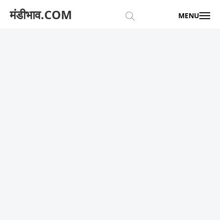
मंडीभाव.COM
MENU