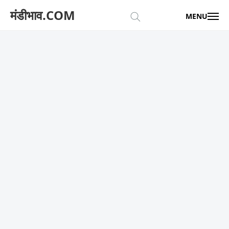
मंडीभाव.COM
MENU