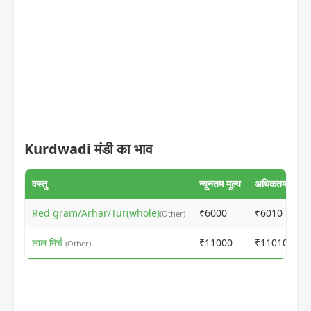
Kurdwadi मंडी का भाव
वस्तु
न्यूनतम मूल्य
अधिकतम मूल्य
Red gram/Arhar/Tur(whole)
₹6000
₹6010
(Other)
लाल मिर्च
₹11000
₹11010
(Other)