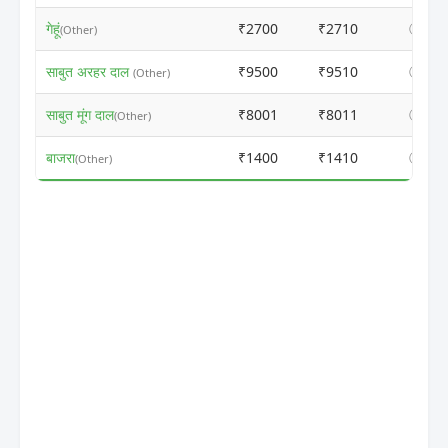
गेहूं
₹2700
₹2710
ⓘ
(Other)
साबुत अरहर दाल
₹9500
₹9510
ⓘ
(Other)
साबुत मूंग दाल
₹8001
₹8011
ⓘ
(Other)
बाजरा
₹1400
₹1410
ⓘ
(Other)