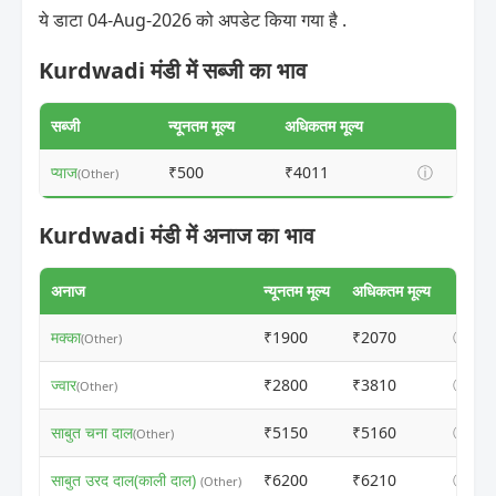
ये डाटा 04-Aug-2026 को अपडेट किया गया है .
Kurdwadi मंडी में सब्जी का भाव
सब्जी
न्यूनतम मूल्य
अधिकतम मूल्य
प्याज
₹500
₹4011
ⓘ
(Other)
Kurdwadi मंडी में अनाज का भाव
अनाज
न्यूनतम मूल्य
अधिकतम मूल्य
मक्का
₹1900
₹2070
ⓘ
(Other)
ज्वार
₹2800
₹3810
ⓘ
(Other)
साबुत चना दाल
₹5150
₹5160
ⓘ
(Other)
साबुत उरद दाल(काली दाल)
₹6200
₹6210
ⓘ
(Other)