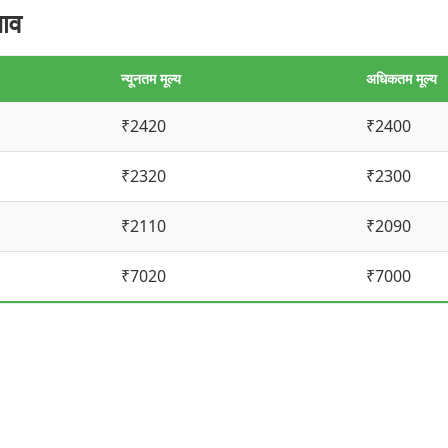
ाव
न्यूनतम मूल्य
अधिकतम मूल्य
₹2420
₹2400
₹2320
₹2300
₹2110
₹2090
₹7020
₹7000