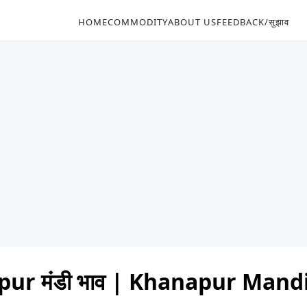
HOME
COMMODITY
ABOUT US
FEEDBACK/सुझाव
ur मंडी भाव | Khanapur Mand