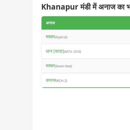
Khanapur मंडी में अनाज का भ
अनाज
मक्का
(Hybrid)
धान (सादा)
(MTU-1010)
मक्का
(Deshi Red)
कपास
(RCH-2)