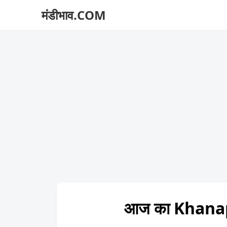
मंडीभाव.COM
आज का Khanap