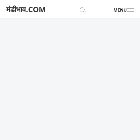
मंडीभाव.COM
MENU