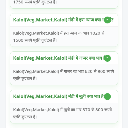
1750 रूपये प्रति कुएंटल हैं।
Kalol(Veg,Market,Kalol) मंडी में हरा प्याज क्या भाव है?
Kalol(Veg,Market,Kalol) में हरा प्याज का भाव 1020 से
1500 रूपये प्रति कुएंटल हैं।
Kalol(Veg,Market,Kalol) मंडी में गाजर क्या भाव है?
Kalol(Veg,Market,Kalol) में गाजर का भाव 620 से 900 रूपये
प्रति कुएंटल हैं।
Kalol(Veg,Market,Kalol) मंडी में मूली क्या भाव है?
Kalol(Veg,Market,Kalol) में मूली का भाव 370 से 800 रूपये
प्रति कुएंटल हैं।