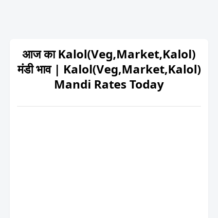
आज का Kalol(Veg,Market,Kalol)
मंडी भाव | Kalol(Veg,Market,Kalol)
Mandi Rates Today