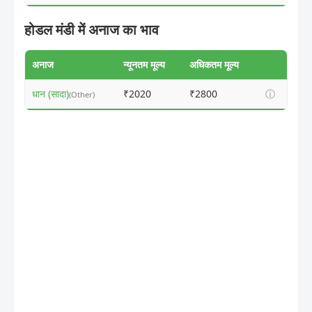
होडल मंडी में अनाज का भाव
अनाज
न्यूनतम मूल्य
अधिकतम मूल्य
धान (सादा)
₹2020
₹2800
ⓘ
(Other)