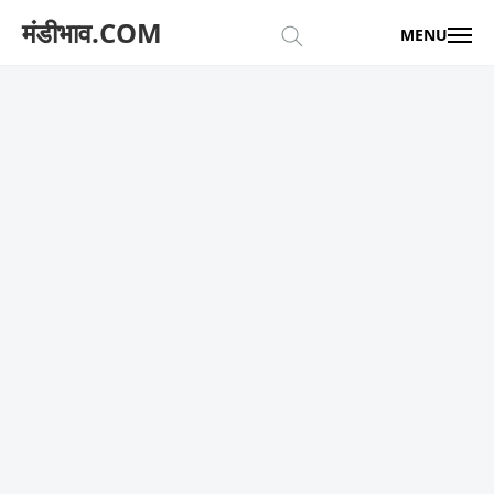
मंडीभाव.COM
MENU