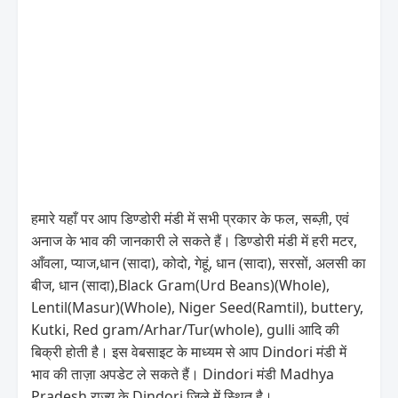
हमारे यहाँ पर आप डिण्डोरी मंडी में सभी प्रकार के फल, सब्ज़ी, एवं
अनाज के भाव की जानकारी ले सकते हैं। डिण्डोरी मंडी में हरी मटर,
आँवला, प्याज,धान (सादा), कोदो, गेहूं, धान (सादा), सरसों, अलसी का
बीज, धान (सादा),Black Gram(Urd Beans)(Whole),
Lentil(Masur)(Whole), Niger Seed(Ramtil), buttery,
Kutki, Red gram/Arhar/Tur(whole), gulli आदि की
बिक्री होती है। इस वेबसाइट के माध्यम से आप Dindori मंडी में
भाव की ताज़ा अपडेट ले सकते हैं। Dindori मंडी Madhya
Pradesh राज्य के Dindori जिले में स्थित है।