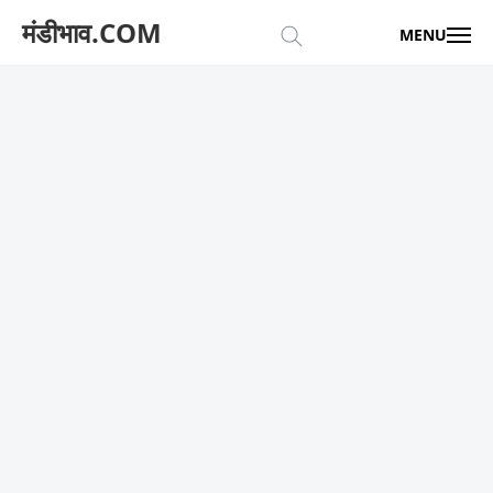
मंडीभाव.COM
MENU