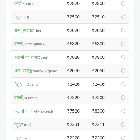
कोदो
₹2820
₹2800
ⓘ
(Kondo)
गेहूं
₹2500
₹2510
ⓘ
(Local)
धान (सादा)
₹2020
₹2050
ⓘ
(Other)
सरसों
₹6820
₹6800
ⓘ
(Sarson(Black))
अलसी का बीज
₹7620
₹7800
ⓘ
(Other)
धान (सादा)
₹2070
₹2050
ⓘ
(Paddy-Organic)
गेहूं
₹2426
₹2406
ⓘ
(Mill Quality)
सरसों
₹7520
₹7500
ⓘ
(Mustard)
अलसी का बीज
₹7520
₹8300
ⓘ
(Flaxseed)
गेहूं
₹2231
₹2211
ⓘ
(Wheat)
गेहूं
₹2220
₹2200
ⓘ
(Other)