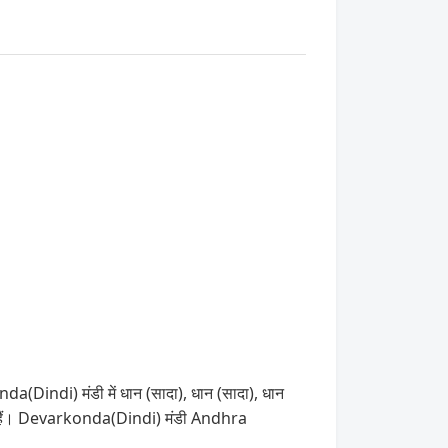
a(Dindi) मंडी में धान (सादा), धान (सादा), धान
कते हैं। Devarkonda(Dindi) मंडी Andhra