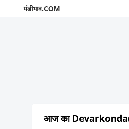
मंडीभाव.COM
आज का Devarkonda(D