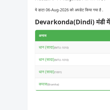
ये डाटा 06-Aug-2026 को अपडेट किया गया है .
Devarkonda(Dindi) मंडी में
अनाज
धान (सादा)
(MTU-1010)
धान (सादा)
(MTU-1010)
धान (सादा)
(1001)
कपास
(Bramha)