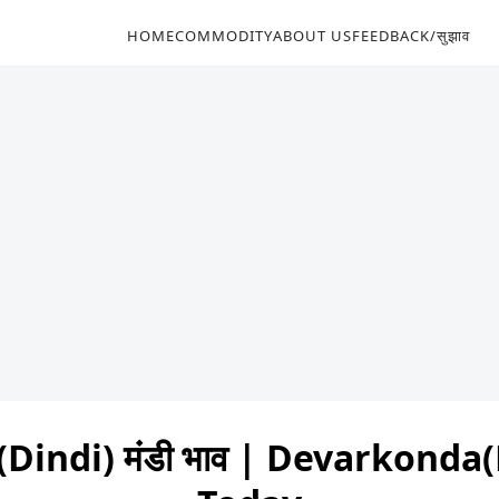
HOME
COMMODITY
ABOUT US
FEEDBACK/सुझाव
indi) मंडी भाव | Devarkonda