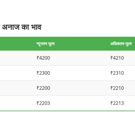
 अनाज का भाव
न्यूनतम मूल्य
अधिकतम मूल्य
₹4200
₹4210
₹2300
₹2310
₹2200
₹2210
₹2203
₹2213