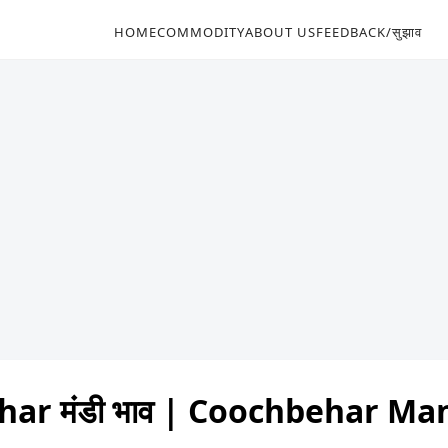
HOME
COMMODITY
ABOUT US
FEEDBACK/सुझाव
ar मंडी भाव | Coochbehar Ma