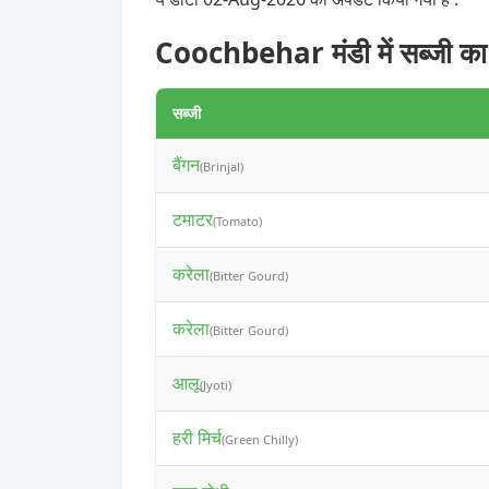
Coochbehar मंडी में सब्जी का
सब्जी
बैंगन
(Brinjal)
टमाटर
(Tomato)
करेला
(Bitter Gourd)
करेला
(Bitter Gourd)
आलू
(Jyoti)
हरी मिर्च
(Green Chilly)