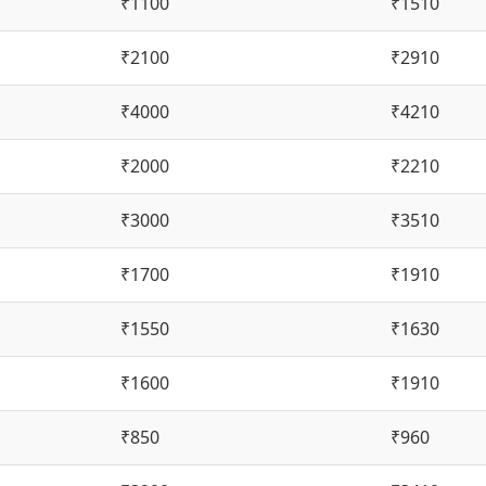
₹1100
₹1510
₹2100
₹2910
₹4000
₹4210
₹2000
₹2210
₹3000
₹3510
₹1700
₹1910
₹1550
₹1630
₹1600
₹1910
₹850
₹960