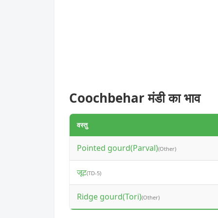
Coochbehar मंडी का भाव
वस्तु
Pointed gourd(Parval)
(Other)
जूट
(TD-5)
Ridge gourd(Tori)
(Other)