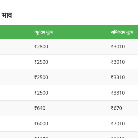
 भाव
न्यूनतम मूल्य
अधिकतम मूल्य
₹2800
₹3010
₹2500
₹3010
₹2500
₹3310
₹2500
₹3310
₹640
₹670
₹6000
₹7010