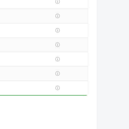
ⓘ
ⓘ
ⓘ
ⓘ
ⓘ
ⓘ
ⓘ