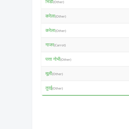
भिंडी
(Other)
करेला
(Other)
करेला
(Other)
गाजर
(Carrot)
पत्ता गोभी
(Other)
मूली
(Other)
तुरई
(Other)