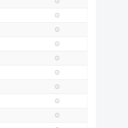
ⓘ
ⓘ
ⓘ
ⓘ
ⓘ
ⓘ
ⓘ
ⓘ
ⓘ