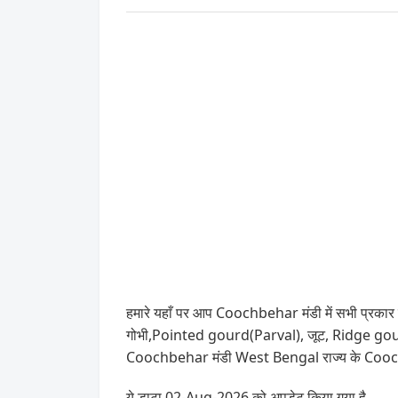
हमारे यहाँ पर आप Coochbehar मंडी में सभी प्रकार के
गोभी,Pointed gourd(Parval), जूट, Ridge gourd(T
Coochbehar मंडी West Bengal राज्य के Coochb
ये डाटा 02-Aug-2026 को अपडेट किया गया है .