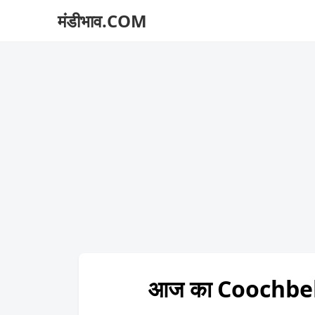
मंडीभाव.COM
आज का Coochbeh