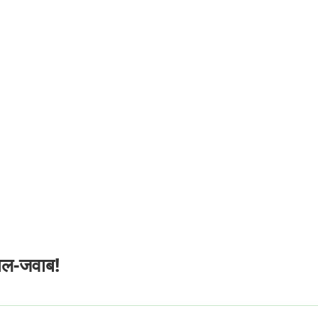
ाल-जवाब!