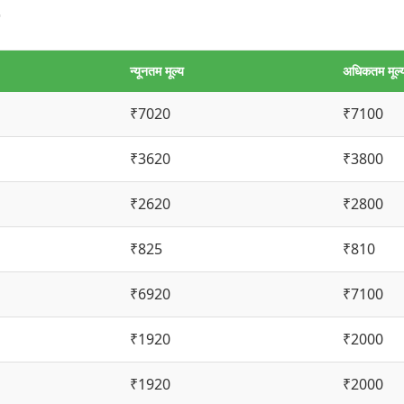
न्यूनतम मूल्य
अधिकतम मूल्
₹7020
₹7100
₹3620
₹3800
₹2620
₹2800
₹825
₹810
₹6920
₹7100
₹1920
₹2000
₹1920
₹2000