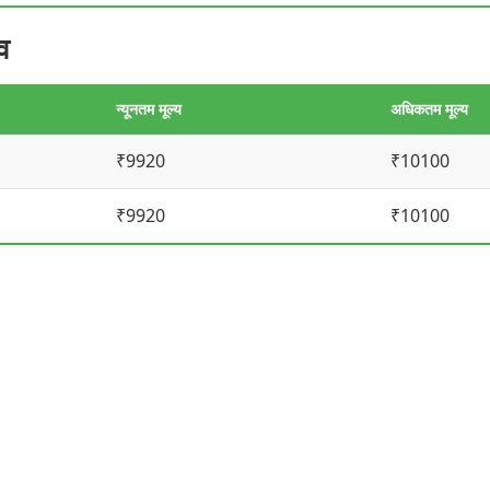
व
न्यूनतम मूल्य
अधिकतम मूल्य
₹9920
₹10100
₹9920
₹10100