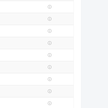
ⓘ
ⓘ
ⓘ
ⓘ
ⓘ
ⓘ
ⓘ
ⓘ
ⓘ