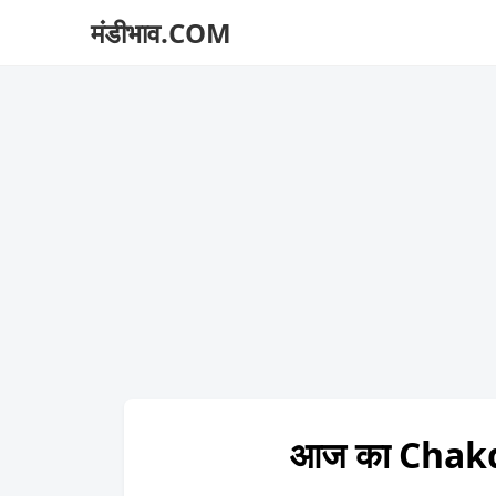
मंडीभाव.COM
आज का Chakd