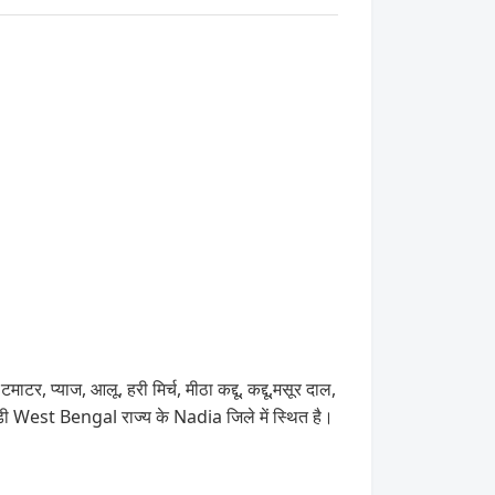
, प्याज, आलू, हरी मिर्च, मीठा कद्दू, कद्दू,मसूर दाल,
डी West Bengal राज्य के Nadia जिले में स्थित है।