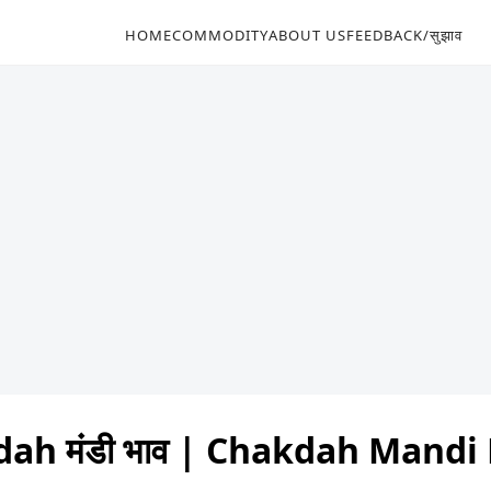
HOME
COMMODITY
ABOUT US
FEEDBACK/सुझाव
ah मंडी भाव | Chakdah Mandi