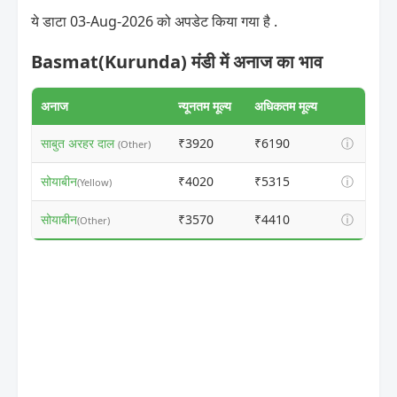
ये डाटा 03-Aug-2026 को अपडेट किया गया है .
Basmat(Kurunda) मंडी में अनाज का भाव
अनाज
न्यूनतम मूल्य
अधिकतम मूल्य
साबुत अरहर दाल
₹3920
₹6190
ⓘ
(Other)
सोयाबीन
₹4020
₹5315
ⓘ
(Yellow)
सोयाबीन
₹3570
₹4410
ⓘ
(Other)