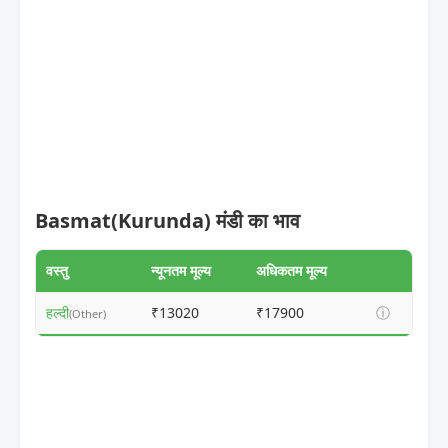
Basmat(Kurunda) मंडी का भाव
वस्तु
न्यूनतम मूल्य
अधिकतम मूल्य
हल्दी
₹13020
₹17900
ⓘ
(Other)