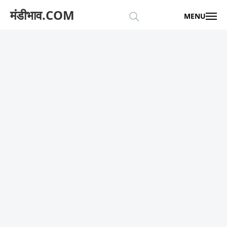
मंडीभाव.COM
MENU