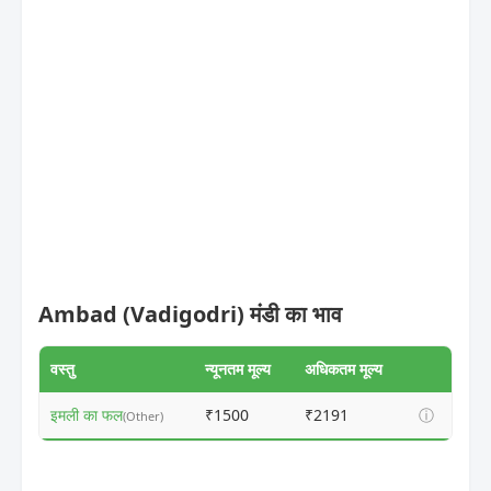
Ambad (Vadigodri) मंडी का भाव
वस्तु
न्यूनतम मूल्य
अधिकतम मूल्य
इमली का फल
₹1500
₹2191
ⓘ
(Other)