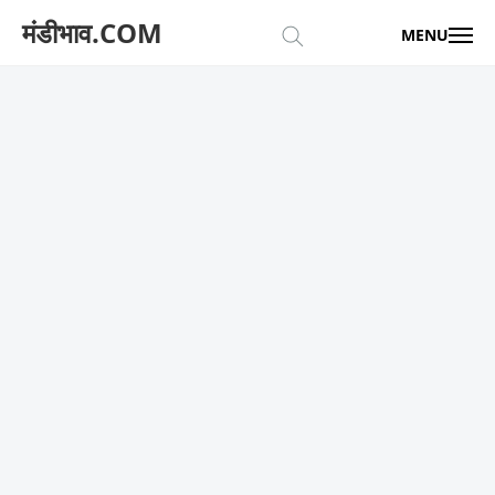
मंडीभाव.COM
MENU