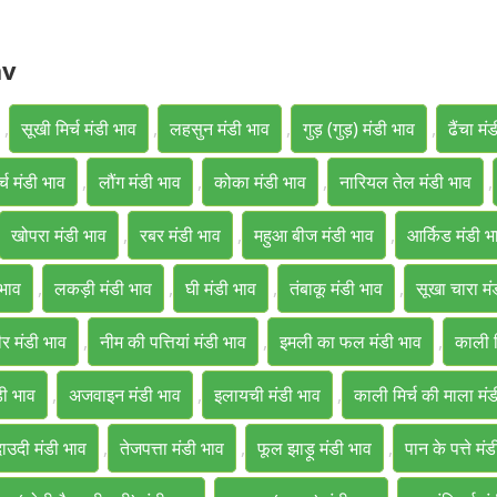
av
,
सूखी मिर्च मंडी भाव
,
लहसुन मंडी भाव
,
गुड़ (गुड़) मंडी भाव
,
ढैंचा मं
्च मंडी भाव
,
लौंग मंडी भाव
,
कोका मंडी भाव
,
नारियल तेल मंडी भाव
,
खोपरा मंडी भाव
,
रबर मंडी भाव
,
महुआ बीज मंडी भाव
,
आर्किड मंडी भ
भाव
,
लकड़ी मंडी भाव
,
घी मंडी भाव
,
तंबाकू मंडी भाव
,
सूखा चारा मं
र मंडी भाव
,
नीम की पत्तियां मंडी भाव
,
इमली का फल मंडी भाव
,
काली म
डी भाव
,
अजवाइन मंडी भाव
,
इलायची मंडी भाव
,
काली मिर्च की माला मं
ाउदी मंडी भाव
,
तेजपत्ता मंडी भाव
,
फूल झाड़ू मंडी भाव
,
पान के पत्ते मं