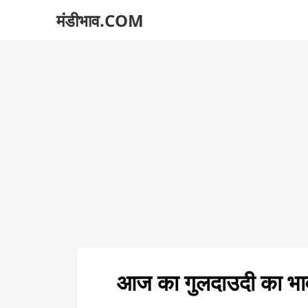
मंडीभाव.COM
आज का गुलदाउदी क