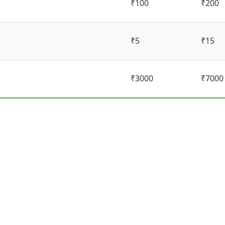
₹100
₹200
₹5
₹15
₹3000
₹7000