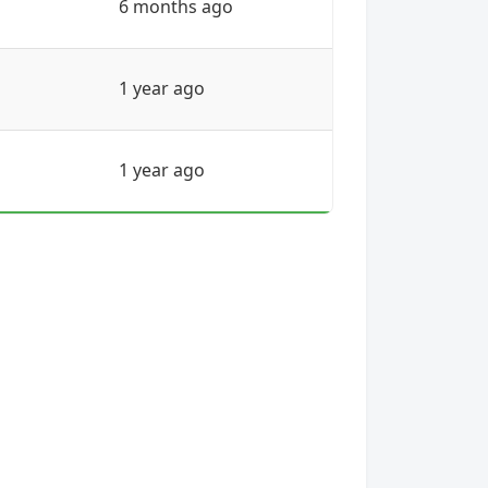
6 months ago
1 year ago
1 year ago