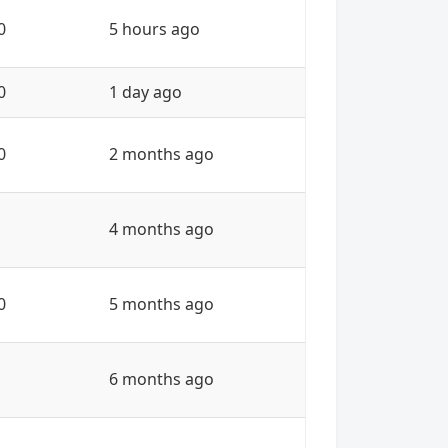
0
5 hours ago
0
1 day ago
0
2 months ago
4 months ago
0
5 months ago
6 months ago