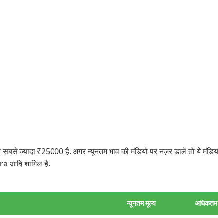
बसे ज्यादा ₹25000 है. अगर न्यूनतम भाव की मंडियों पर नज़र डालें तो ये मंड
ra आदि शामिल है.
न्यूनतम मूल्य
अधिकतम म