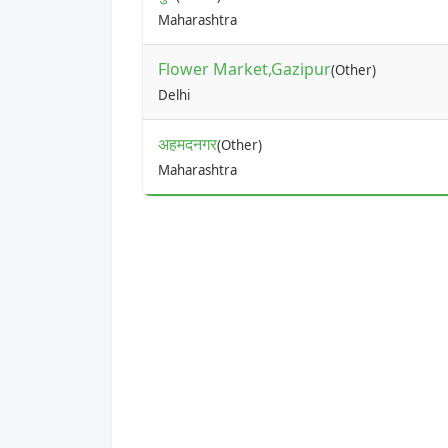
Maharashtra
Flower Market,Gazipur
(Other)
Delhi
अहमदनगर
(Other)
Maharashtra