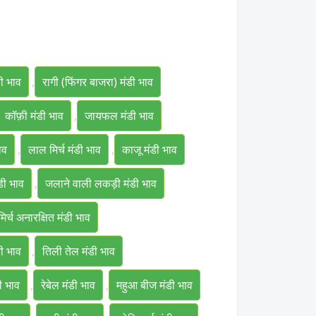
डी भाव
,
रागी (फिंगर बाजरा) मंडी भाव
कॉफ़ी मंडी भाव
,
जायफल मंडी भाव
ाव
,
लाल मिर्च मंडी भाव
,
काजू मंडी भाव
डी भाव
,
जलाने वाली लकड़ी मंडी भाव
िर्च अनारक्षित मंडी भाव
डी भाव
,
तिली तेल मंडी भाव
डी भाव
,
रेबेल मंडी भाव
,
महुआ बीज मंडी भाव