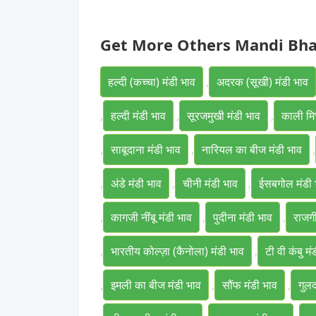
Get More Others Mandi Bh
हल्दी (कच्चा) मंडी भाव
,
अदरक (सूखी) मंडी भाव
,
हल्दी मंडी भाव
,
सूरजमुखी मंडी भाव
,
काली मिर
,
साबूदाना मंडी भाव
,
नारियल का बीज मंडी भाव
,
,
अंडे मंडी भाव
,
चीनी मंडी भाव
,
ईसबगोल मंडी 
,
कागजी नींबू मंडी भाव
,
पुदीना मंडी भाव
,
राजगी
,
भारतीय कोल्ज़ा (कैनोला) मंडी भाव
,
टी वी कंबु मं
,
इमली का बीज मंडी भाव
,
सौंफ मंडी भाव
,
गुलद