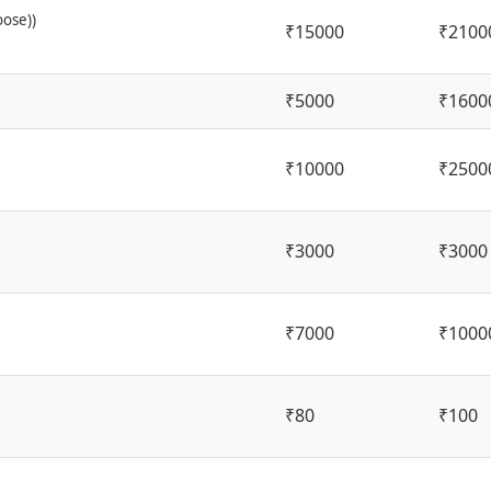
ose))
₹15000
₹2100
₹5000
₹1600
₹10000
₹2500
₹3000
₹3000
₹7000
₹1000
₹80
₹100