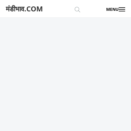
मंडीभाव.COM
MENU