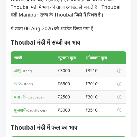
Thoubal मंडी में भाव की ताज़ा अपडेट ले सकते हैं। Thoubal
मंडी Manipur राज्य के Thoubal जिले में स्थित है।
ये डाटा 06-Aug-2026 को अपडेट किया गया है .
Thoubal मंडी में सब्जी का भाव
सब्जी
न्यूनतम मूल्य
अधिकतम मूल्य
आलू
₹3000
₹3510
ⓘ
(Other)
प्याज
₹6500
₹7010
ⓘ
(Other)
पत्ता गोभी
₹2500
₹3010
ⓘ
(Cabbage)
फूलगोभी
₹3000
₹3510
ⓘ
(Cauliflower)
Thoubal मंडी में फल का भाव