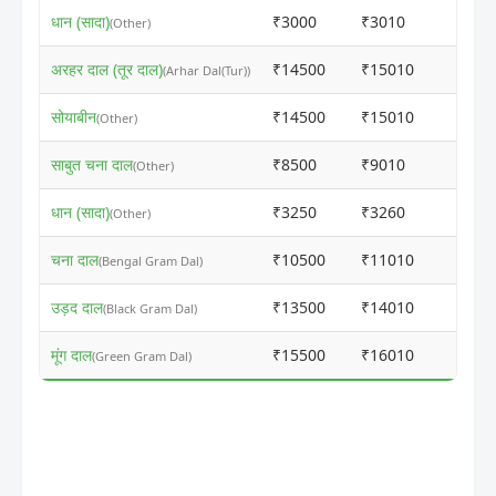
धान (सादा)
₹3000
₹3010
ⓘ
(Other)
अरहर दाल (तूर दाल)
₹14500
₹15010
ⓘ
(Arhar Dal(Tur))
सोयाबीन
₹14500
₹15010
ⓘ
(Other)
साबुत चना दाल
₹8500
₹9010
ⓘ
(Other)
धान (सादा)
₹3250
₹3260
ⓘ
(Other)
चना दाल
₹10500
₹11010
ⓘ
(Bengal Gram Dal)
उड़द दाल
₹13500
₹14010
ⓘ
(Black Gram Dal)
मूंग दाल
₹15500
₹16010
ⓘ
(Green Gram Dal)