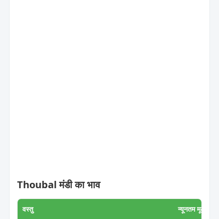
Thoubal मंडी का भाव
वस्तु
न्यूनतम मूल्य