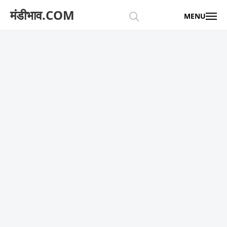
मंडीभाव.COM
MENU