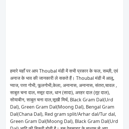
हमारे यहाँ पर आप Thoubal मंडी में सभी प्रकार के फल, सब्ज़ी, एवं
अनाज के भाव की जानकारी ले सकते हैं। Thoubal मंडी में आलू,
प्याज, पत्ता गोभी, फूलगोभी,केला, अनानास, अनानास, संतरा,चावल ,
साबुत चना दाल, मसूर दाल, धान (सादा), अरहर दाल (तूर दाल),
सोयाबीन, साबुत चना दाल,सूखी मिर्च, Black Gram Dal(Urd
Dal), Green Gram Dal(Moong Dal), Bengal Gram
Dal(Chana Dal), Red gram split/Arhar dal/Tur dal,
Green Gram Dal(Moong Dal), Black Gram Dal(Urd
Dal) आदि की बिक्री होती है। इस वेबसाइट के माध्यम से आप