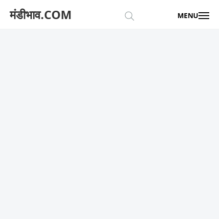
मंडीभाव.COM
MENU