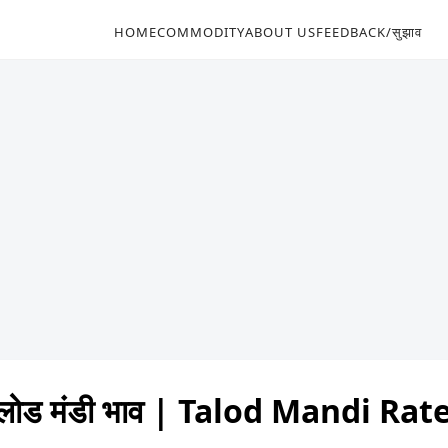
HOME
COMMODITY
ABOUT US
FEEDBACK/सुझाव
लोड मंडी भाव | Talod Mandi Rat