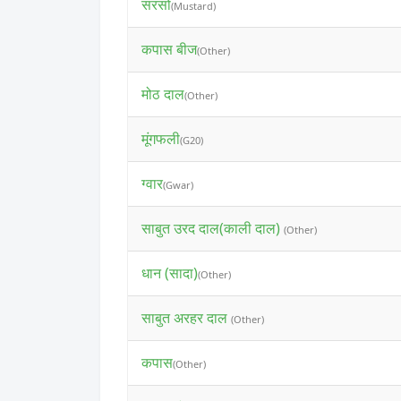
सरसों
(Mustard)
कपास बीज
(Other)
मोठ दाल
(Other)
मूंगफली
(G20)
ग्वार
(Gwar)
साबुत उरद दाल(काली दाल)
(Other)
धान (सादा)
(Other)
साबुत अरहर दाल
(Other)
कपास
(Other)