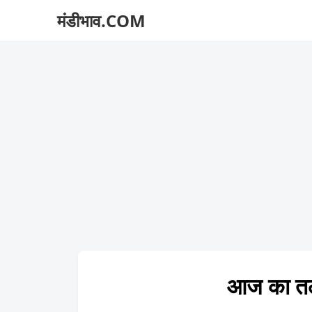
मंडीभाव.COM
आज का त