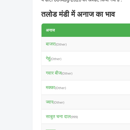
तलोड मंडी में अनाज का भाव
अनाज
बाजरा
(Other)
गेहूं
(Other)
गवार बीज
(Other)
मक्का
(Other)
ज्वार
(Other)
साबुत चना दाल
(999)