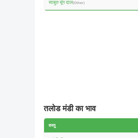
साबुत मूंग दाल
(Other)
तलोड मंडी का भाव
वस्तु