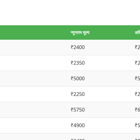
न्यूनतम मूल्य
अध
₹2400
₹
₹2350
₹
₹5000
₹
₹2250
₹
₹5750
₹
₹4900
₹