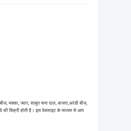
 बीज, मक्का, ज्वार, साबुत चना दाल, बाजरा,अरंडी बीज,
िक्री होती है। इस वेबसाइट के माध्यम से आप