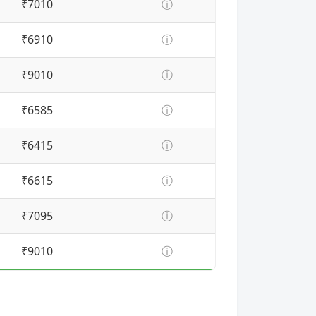
₹7010
ⓘ
₹6910
ⓘ
₹9010
ⓘ
₹6585
ⓘ
₹6415
ⓘ
₹6615
ⓘ
₹7095
ⓘ
₹9010
ⓘ