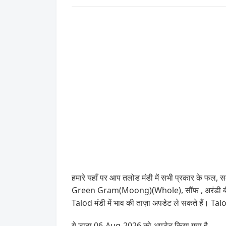
हमारे यहाँ पर आप तलोड मंडी में सभी प्रकार के फल, सब्
Green Gram(Moong)(Whole), सौंफ , अरंडी बीज,
Talod मंडी में भाव की ताज़ा अपडेट ले सकते हैं। Ta
ये डाटा 06-Aug-2026 को अपडेट किया गया है .