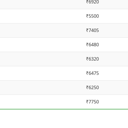
₹6920
₹5500
₹7405
₹6480
₹6320
₹6475
₹6250
₹7750