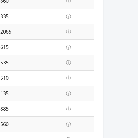
2660
ⓘ
7335
ⓘ
12065
ⓘ
2615
ⓘ
7535
ⓘ
2510
ⓘ
2135
ⓘ
1885
ⓘ
6560
ⓘ