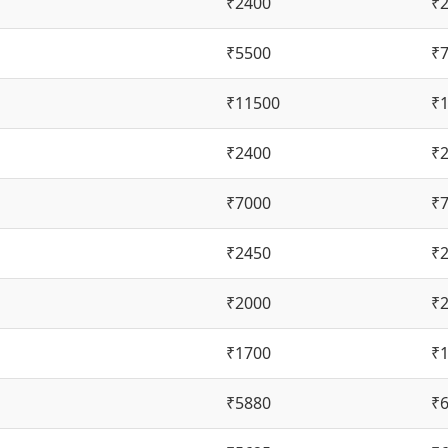
₹2400
₹
₹5500
₹
₹11500
₹
₹2400
₹
₹7000
₹
₹2450
₹
₹2000
₹
₹1700
₹
₹5880
₹