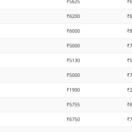
₹5625
₹
₹6200
₹
₹6000
₹
₹5000
₹
₹5130
₹
₹5000
₹
₹1900
₹
₹5755
₹
₹6750
₹