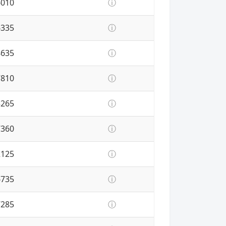
6010
ⓘ
6335
ⓘ
8635
ⓘ
7810
ⓘ
5265
ⓘ
7360
ⓘ
2125
ⓘ
6735
ⓘ
7285
ⓘ