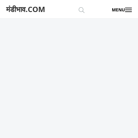
मंडीभाव.COM
MENU