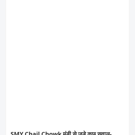
SMY Chail Chowk मंडी से जुड़े कुछ सवाल-