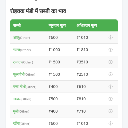
रोहतक मंडी में सब्जी का भाव
सब्जी
न्यूनतम मूल्य
अधिकतम मूल्य
आलू
₹600
₹1010
ⓘ
(Other)
प्याज
₹1000
₹1810
ⓘ
(Other)
टमाटर
₹1500
₹3510
ⓘ
(Other)
फूलगोभी
₹1500
₹2510
ⓘ
(Other)
पत्ता गोभी
₹400
₹610
ⓘ
(Other)
गाजर
₹500
₹810
ⓘ
(Other)
मूली
₹400
₹710
ⓘ
(Other)
खीरा
₹600
₹1010
ⓘ
(Other)