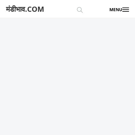
मंडीभाव.COM
MENU