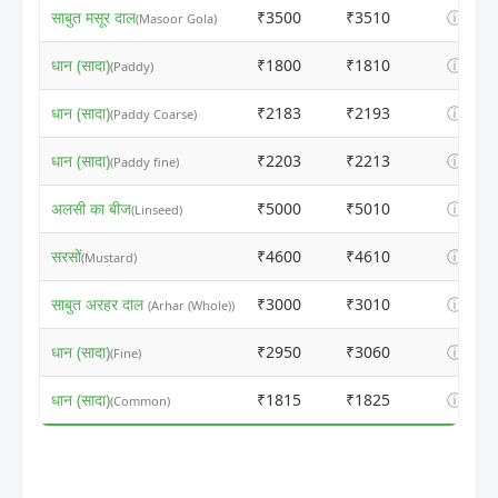
साबुत मसूर दाल
₹3500
₹3510
ⓘ
(Masoor Gola)
धान (सादा)
₹1800
₹1810
ⓘ
(Paddy)
धान (सादा)
₹2183
₹2193
ⓘ
(Paddy Coarse)
धान (सादा)
₹2203
₹2213
ⓘ
(Paddy fine)
अलसी का बीज
₹5000
₹5010
ⓘ
(Linseed)
सरसों
₹4600
₹4610
ⓘ
(Mustard)
साबुत अरहर दाल
₹3000
₹3010
ⓘ
(Arhar (Whole))
धान (सादा)
₹2950
₹3060
ⓘ
(Fine)
धान (सादा)
₹1815
₹1825
ⓘ
(Common)