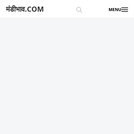
मंडीभाव.COM
MENU