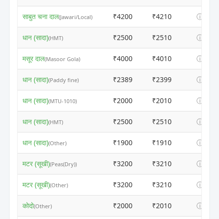
साबुत चना दाल
₹4200
₹4210
ⓘ
(Jawari/Local)
धान (सादा)
₹2500
₹2510
ⓘ
(HMT)
मसूर दाल
₹4000
₹4010
ⓘ
(Masoor Gola)
धान (सादा)
₹2389
₹2399
ⓘ
(Paddy fine)
धान (सादा)
₹2000
₹2010
ⓘ
(MTU-1010)
धान (सादा)
₹2500
₹2510
ⓘ
(HMT)
धान (सादा)
₹1900
₹1910
ⓘ
(Other)
मटर (सूखी)
₹3200
₹3210
ⓘ
(Peas(Dry))
मटर (सूखी)
₹3200
₹3210
ⓘ
(Other)
कोदो
₹2000
₹2010
ⓘ
(Other)