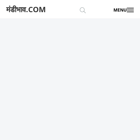
मंडीभाव.COM
MENU