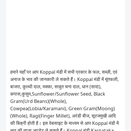
हमारे यहाँ पर आप Koppal मंडी में सभी प्रकार के फल, सब्ज़ी, एवं
अनाज के भाव की जानकारी ले सकते हैं। Koppal मंडी में मूंगफली,
बाजरा, कुल्थी दाल, मक्का, साबुत चना दाल, धान (सादा),
कपास,कुसुम,Sunflower/Sunflower Seed, Black
Gram(Urd Beans)(Whole),
Cowpea(Lobia/Karamani), Green Gram(Moong)
(Whole), Ragi(Finger Millet), अरंडी बीज, सूरजमुखी आदि
की बिक्री होती है। इस वेबसाइट के माध्यम से आप Koppal मंडी में
भाव की ताज़ा अपडेट ले सकते हैं। Koppal मंडी Karnataka