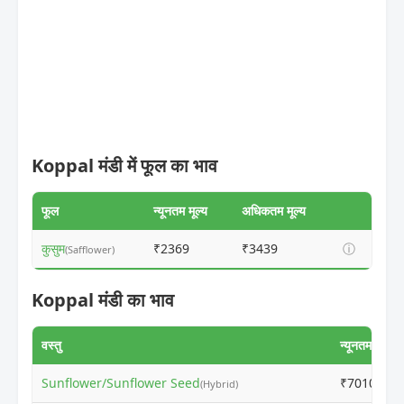
Koppal मंडी में फूल का भाव
फूल
न्यूनतम मूल्य
अधिकतम मूल्य
कुसुम
₹2369
₹3439
ⓘ
(Safflower)
Koppal मंडी का भाव
वस्तु
न्यूनतम मूल्य
Sunflower/Sunflower Seed
₹7010
(Hybrid)