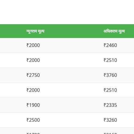
न्यूनतम मूल्य
अधिकतम मूल्य
₹2000
₹2460
₹2000
₹2510
₹2750
₹3760
₹2000
₹2510
₹1900
₹2335
₹2500
₹3260