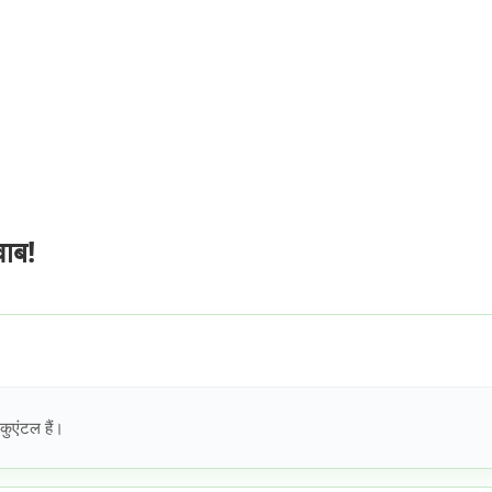
वाब!
कुएंटल हैं।