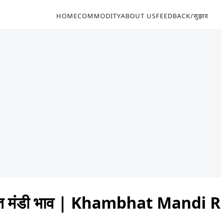
HOME
COMMODITY
ABOUT US
FEEDBACK/सुझाव
ात मंडी भाव | Khambhat Mandi 