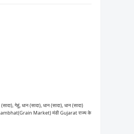
(सादा), गेहूं, धान (सादा), धान (सादा), धान (सादा)
। Khambhat(Grain Market) मंडी Gujarat राज्य के