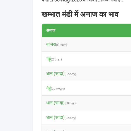
खम्भात मंडी में अनाज का भाव
अनाज
बाजरा
(Other)
गेहूं
(Other)
धान (सादा)
(Paddy)
गेहूं
(Lokwan)
धान (सादा)
(Other)
धान (सादा)
(Paddy)