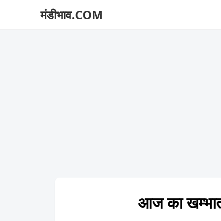
मंडीभाव.COM
आज का खम्भ