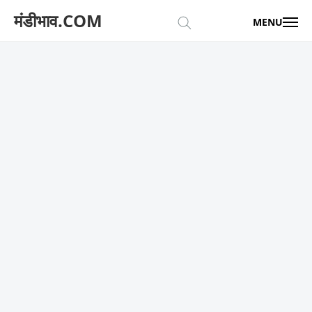
मंडीभाव.COM
MENU