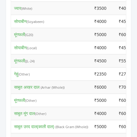
ज्वार
₹3500
₹4010
(White)
सोयाबीन
₹4000
₹4510
(Soyabeen)
मूंगफली
₹5000
₹6010
(G20)
सोयाबीन
₹4000
₹4510
(Local)
मूंगफली
₹4500
₹5510
(JL-24)
गेहूं
₹2350
₹2760
(Other)
साबुत अरहर दाल
₹6000
₹7010
(Arhar (Whole))
मूंगफली
₹5000
₹6010
(Other)
साबुत मूंग दाल
₹4000
₹6010
(Other)
साबुत उरद दाल(काली दाल)
₹5000
₹6010
(Black Gram (Whole))