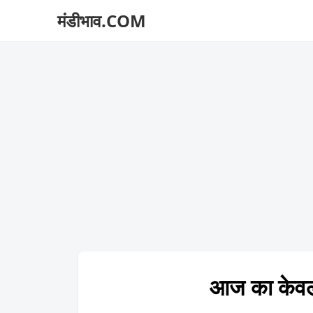
मंडीभाव.COM
आज का केव