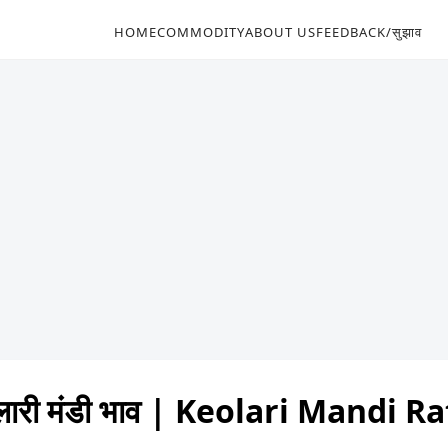
HOME
COMMODITY
ABOUT US
FEEDBACK/सुझाव
लारी मंडी भाव | Keolari Mandi R