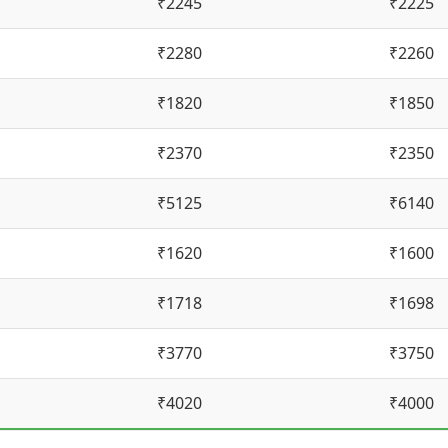
₹2245
₹2225
₹2280
₹2260
₹1820
₹1850
₹2370
₹2350
₹5125
₹6140
₹1620
₹1600
₹1718
₹1698
₹3770
₹3750
₹4020
₹4000