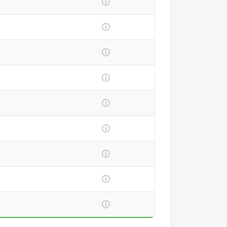
ⓘ
ⓘ
ⓘ
ⓘ
ⓘ
ⓘ
ⓘ
ⓘ
ⓘ