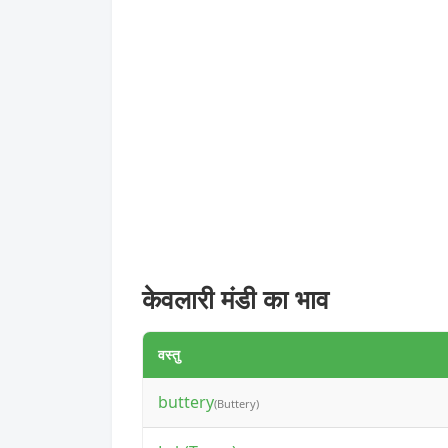
केवलारी मंडी का भाव
वस्तु
buttery
(Buttery)