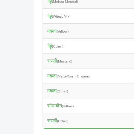
गेहूं
(Mohan Mondal)
गेहूं
(Wheat Mix)
मक्का
(Yellow)
गेहूं
(Other)
सरसों
(Mustard)
मक्का
(Maize/Corn-Organic)
मक्का
(Other)
सोयाबीन
(Yellow)
सरसों
(Other)