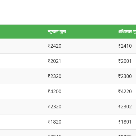
न्यूनतम मूल्य
अधिकतम मू
₹2420
₹2410
₹2021
₹2001
₹2320
₹2300
₹4200
₹4220
₹2320
₹2302
₹1820
₹1801