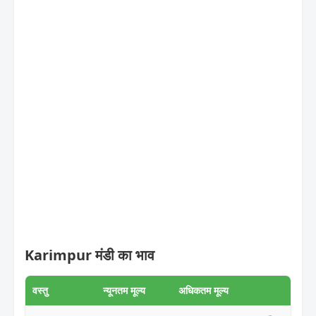
Karimpur मंडी का भाव
वस्तु
न्यूनतम मूल्य
अधिकतम मूल्य