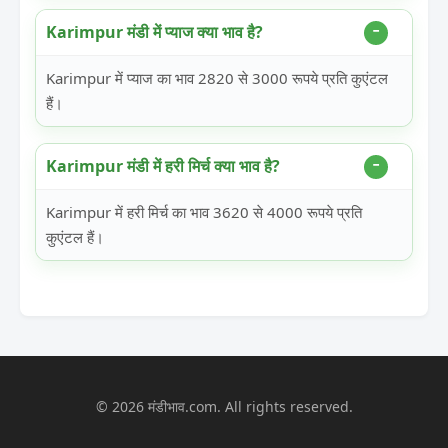
Karimpur मंडी में प्याज क्या भाव है?
Karimpur में प्याज का भाव 2820 से 3000 रूपये प्रति कुएंटल
हैं।
Karimpur मंडी में हरी मिर्च क्या भाव है?
Karimpur में हरी मिर्च का भाव 3620 से 4000 रूपये प्रति
कुएंटल हैं।
© 2026 मंडीभाव.com. All rights reserved.