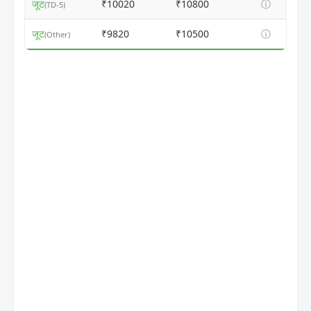
जूट
₹10020
₹10800
ⓘ
(TD-5)
जूट
₹9820
₹10500
ⓘ
(Other)