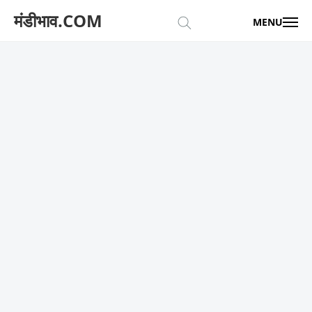
मंडीभाव.COM
MENU