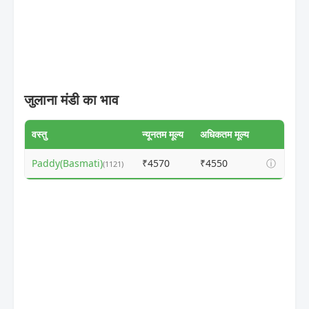
जुलाना मंडी का भाव
वस्तु
न्यूनतम मूल्य
अधिकतम मूल्य
Paddy(Basmati)
₹4570
₹4550
ⓘ
(1121)