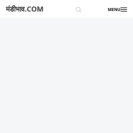
मंडीभाव.COM
MENU