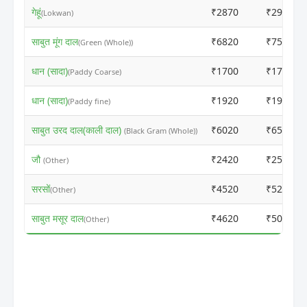
गेहूं
₹2870
₹2900
(Lokwan)
साबुत मूंग दाल
₹6820
₹7500
(Green (Whole))
धान (सादा)
₹1700
₹1700
(Paddy Coarse)
धान (सादा)
₹1920
₹1950
(Paddy fine)
साबुत उरद दाल(काली दाल)
₹6020
₹6500
(Black Gram (Whole))
जौ
₹2420
₹2500
(Other)
सरसों
₹4520
₹5200
(Other)
साबुत मसूर दाल
₹4620
₹5000
(Other)