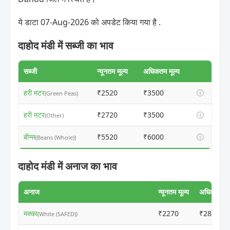
ये डाटा 07-Aug-2026 को अपडेट किया गया है .
दाहोद मंडी में सब्जी का भाव
सब्जी
न्यूनतम मूल्य
अधिकतम मूल्य
हरी मटर
₹2520
₹3500
ⓘ
(Green Peas)
हरी मटर
₹2720
₹3500
ⓘ
(Other)
बीन्स
₹5520
₹6000
ⓘ
(Beans (Whole))
दाहोद मंडी में अनाज का भाव
अनाज
न्यूनतम मूल्य
अधिकतम मूल
मक्का
₹2270
₹2800
(White (SAFED))