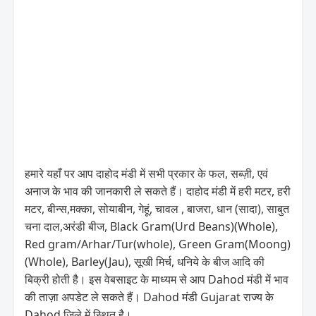
हमारे यहाँ पर आप दाहोद मंडी में सभी प्रकार के फल, सब्ज़ी, एवं
अनाज के भाव की जानकारी ले सकते हैं। दाहोद मंडी में हरी मटर, हरी
मटर, बीन्स,मक्का, सोयाबीन, गेहूं, चावल , बाजरा, धान (सादा), साबुत
चना दाल,अरंडी बीज, Black Gram(Urd Beans)(Whole),
Red gram/Arhar/Tur(whole), Green Gram(Moong)
(Whole), Barley(Jau), सूखी मिर्च, धनिये के बीज आदि की
बिक्री होती है। इस वेबसाइट के माध्यम से आप Dahod मंडी में भाव
की ताज़ा अपडेट ले सकते हैं। Dahod मंडी Gujarat राज्य के
Dahod जिले में स्थित है।