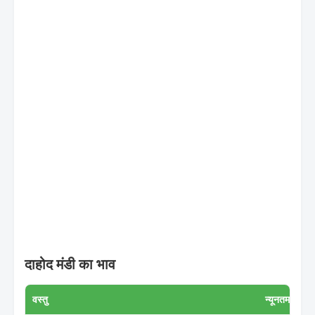
दाहोद मंडी का भाव
वस्तु
न्यूनतम मूल्य