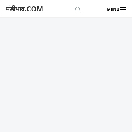
मंडीभाव.COM
MENU