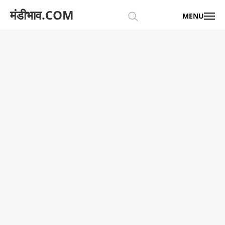
मंडीभाव.COM
MENU