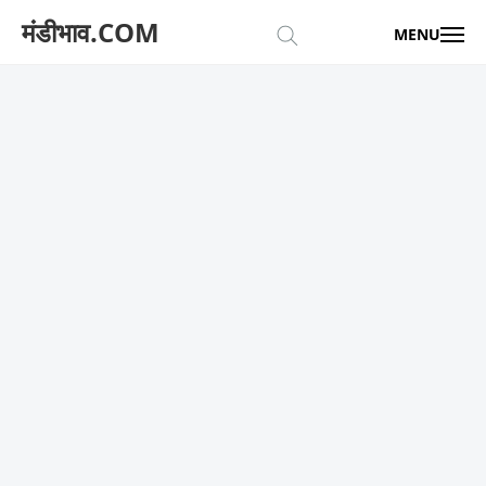
मंडीभाव.COM
MENU