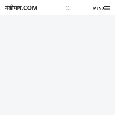
मंडीभाव.COM
MENU