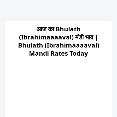
आज का Bhulath
(Ibrahimaaaaval) मंडी भाव |
Bhulath (Ibrahimaaaaval)
Mandi Rates Today