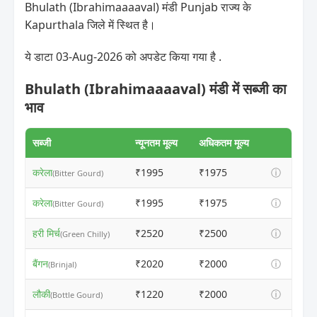
Bhulath (Ibrahimaaaaval) मंडी Punjab राज्य के
Kapurthala जिले में स्थित है।
ये डाटा 03-Aug-2026 को अपडेट किया गया है .
Bhulath (Ibrahimaaaaval) मंडी में सब्जी का
भाव
सब्जी
न्यूनतम मूल्य
अधिकतम मूल्य
करेला
₹1995
₹1975
ⓘ
(Bitter Gourd)
करेला
₹1995
₹1975
ⓘ
(Bitter Gourd)
हरी मिर्च
₹2520
₹2500
ⓘ
(Green Chilly)
बैंगन
₹2020
₹2000
ⓘ
(Brinjal)
लौकी
₹1220
₹2000
ⓘ
(Bottle Gourd)