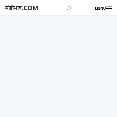
मंडीभाव.COM
MENU