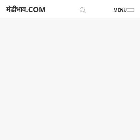
मंडीभाव.COM
MENU