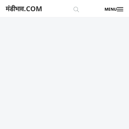
मंडीभाव.COM
MENU