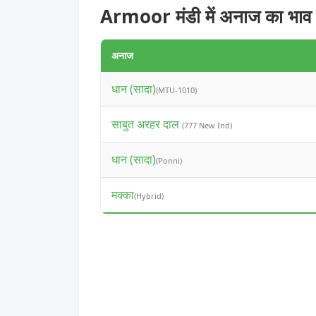
Armoor मंडी में अनाज का भाव
अनाज
धान (सादा)
(MTU-1010)
साबुत अरहर दाल
(777 New Ind)
धान (सादा)
(Ponni)
मक्का
(Hybrid)