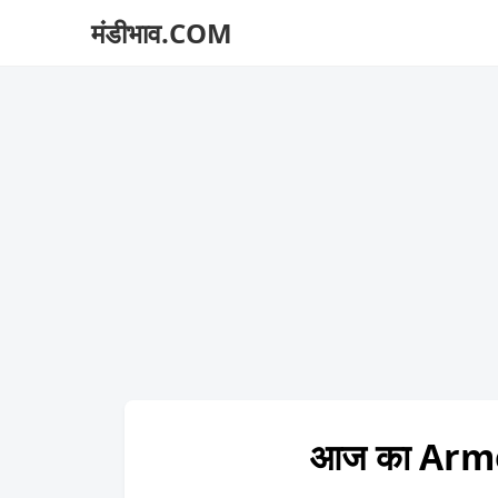
मंडीभाव.COM
आज का Armo