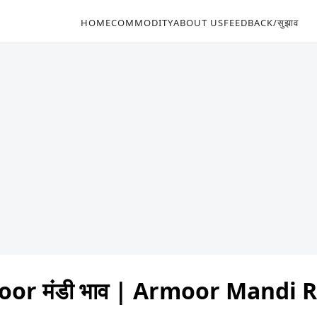
HOME
COMMODITY
ABOUT US
FEEDBACK/सुझाव
or मंडी भाव | Armoor Mandi 