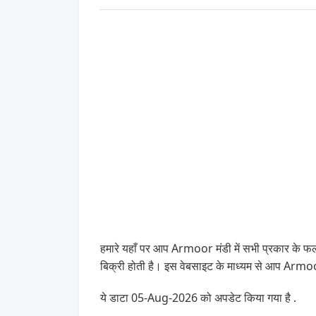
हमारे यहाँ पर आप Armoor मंडी में सभी प्रकार के फल
बिक्री होती है। इस वेबसाइट के माध्यम से आप Arm
ये डाटा 05-Aug-2026 को अपडेट किया गया है .