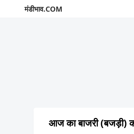
मंडीभाव.COM
आज का बाजरी (बजड़ी)