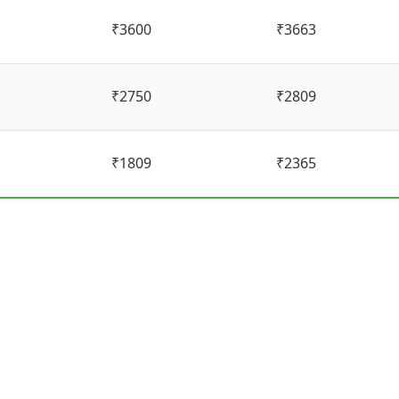
₹3600
₹3663
₹2750
₹2809
₹1809
₹2365