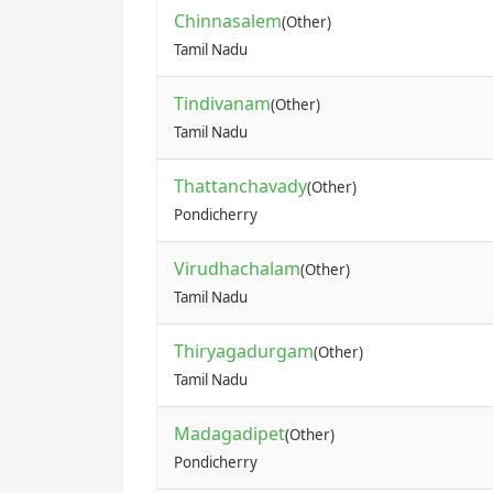
Chinnasalem
(Other)
Tamil Nadu
Tindivanam
(Other)
Tamil Nadu
Thattanchavady
(Other)
Pondicherry
Virudhachalam
(Other)
Tamil Nadu
Thiryagadurgam
(Other)
Tamil Nadu
Madagadipet
(Other)
Pondicherry