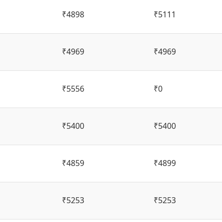
₹4898
₹5111
₹4969
₹4969
₹5556
₹0
₹5400
₹5400
₹4859
₹4899
₹5253
₹5253