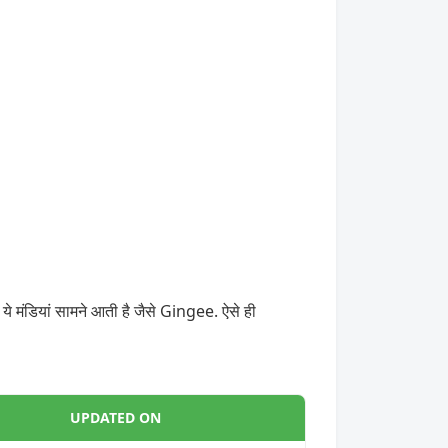
े मंडियां सामने आती है जैसे Gingee. ऐसे ही
UPDATED ON