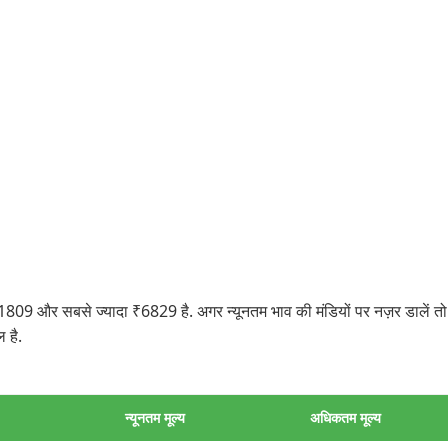
9 और सबसे ज्यादा ₹6829 है. अगर न्यूनतम भाव की मंडियों पर नज़र डालें तो य
 है.
न्यूनतम मूल्य
अधिकतम मूल्य