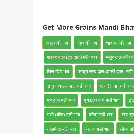
Get More Grains Mandi Bha
ग्वार मंडी भाव
,
गेहूं मंडी भाव
,
चावल मंडी भाव
,
अरहर दाल (तूर दाल) मंडी भाव
,
मसूर दाल मंडी भ
,
तिल मंडी भाव
,
साबुत उरद दाल(काली दाल) मंडी
,
साबुत अरहर दाल मंडी भाव
,
धान (सादा) मंडी भाव
,
मूंग दाल मंडी भाव
,
मूंगफली दाने मंडी भाव
,
टु
,
मेथी (बीज) मंडी भाव
,
कोदो मंडी भाव
,
मोठ दा
,
तारामीरा मंडी भाव
,
बाजरा मंडी भाव
,
सोआ बीज