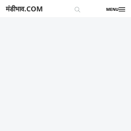
मंडीभाव.COM
MENU