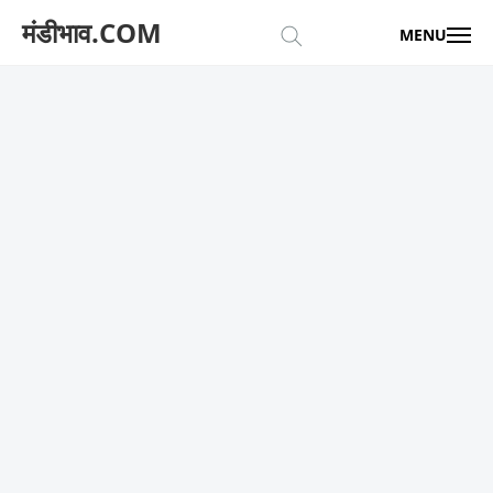
मंडीभाव.COM
MENU