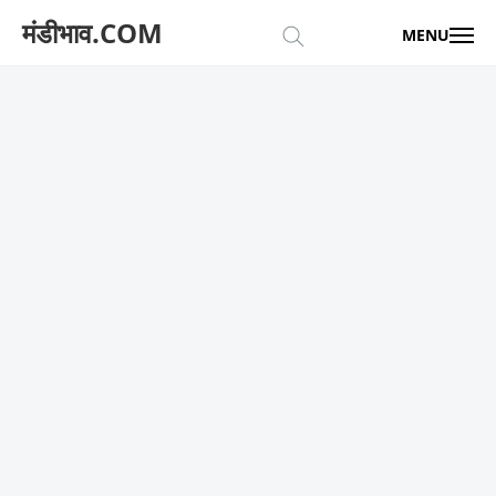
मंडीभाव.COM
MENU