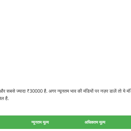
से ज्यादा ₹30000 है. अगर न्यूनतम भाव की मंडियों पर नज़र डालें तो ये मं
ल है.
न्यूनतम मूल्य
अधिकतम मूल्य