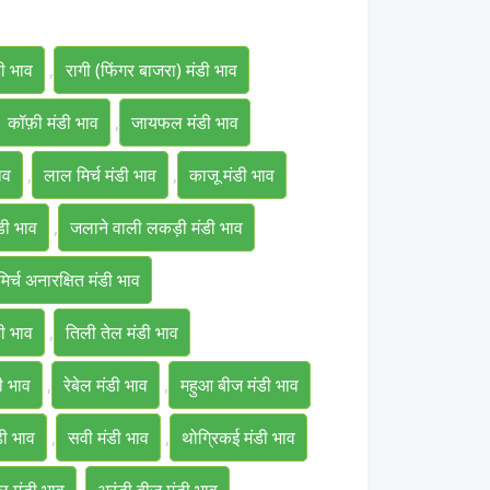
डी भाव
,
रागी (फिंगर बाजरा) मंडी भाव
कॉफ़ी मंडी भाव
,
जायफल मंडी भाव
ाव
,
लाल मिर्च मंडी भाव
,
काजू मंडी भाव
डी भाव
,
जलाने वाली लकड़ी मंडी भाव
िर्च अनारक्षित मंडी भाव
डी भाव
,
तिली तेल मंडी भाव
डी भाव
,
रेबेल मंडी भाव
,
महुआ बीज मंडी भाव
डी भाव
,
सवी मंडी भाव
,
थोग्रिकई मंडी भाव