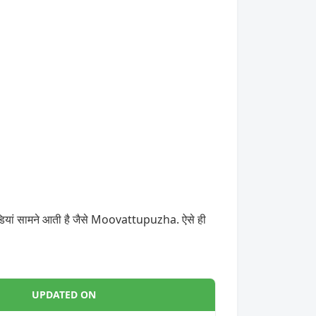
डियां सामने आती है जैसे Moovattupuzha. ऐसे ही
UPDATED ON