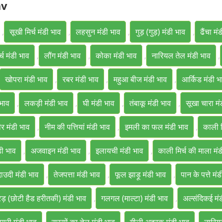
av
,
सूखी मिर्च मंडी भाव
,
लहसुन मंडी भाव
,
गुड़ (गुड़) मंडी भाव
,
ढैंचा मं
्च मंडी भाव
,
लौंग मंडी भाव
,
कोका मंडी भाव
,
नारियल तेल मंडी भाव
,
खोपरा मंडी भाव
,
रबर मंडी भाव
,
महुआ बीज मंडी भाव
,
आर्किड मंडी भ
भाव
,
लकड़ी मंडी भाव
,
घी मंडी भाव
,
तंबाकू मंडी भाव
,
सूखा चारा मं
र मंडी भाव
,
नीम की पत्तियां मंडी भाव
,
इमली का फल मंडी भाव
,
काली म
डी भाव
,
अजवाइन मंडी भाव
,
इलायची मंडी भाव
,
काली मिर्च की माला मं
ाउदी मंडी भाव
,
तेजपत्ता मंडी भाव
,
फूल झाड़ू मंडी भाव
,
पान के पत्ते मं
ड़ (छोटी हैड हरीतकी) मंडी भाव
,
गलगल (माल्टा) मंडी भाव
,
अल्संदिकई मं