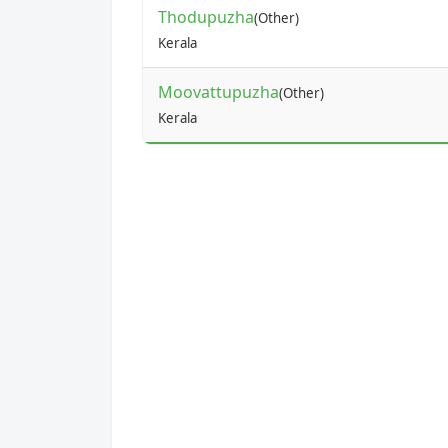
Thodupuzha
(Other)
Kerala
Moovattupuzha
(Other)
Kerala