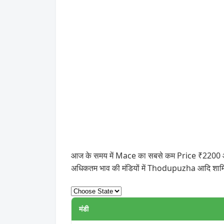
आज के समय में Mace का सबसे कम Price ₹2200 और सब
अधिकतम भाव की मंडियों में Thodupuzha आदि शामि
मंडी