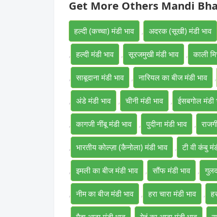
Get More Others Mandi Bh
हल्दी (कच्चा) मंडी भाव
,
अदरक (सूखी) मंडी भाव
,
हल्दी मंडी भाव
,
सूरजमुखी मंडी भाव
,
काली मिर
,
साबूदाना मंडी भाव
,
नारियल का बीज मंडी भाव
,
,
अंडे मंडी भाव
,
चीनी मंडी भाव
,
ईसबगोल मंडी 
,
कागजी नींबू मंडी भाव
,
पुदीना मंडी भाव
,
राजगी
,
भारतीय कोल्ज़ा (कैनोला) मंडी भाव
,
टी वी कंबु मं
,
इमली का बीज मंडी भाव
,
सौंफ मंडी भाव
,
गुलद
,
नीम का बीज मंडी भाव
,
हरा चारा मंडी भाव
,
हर