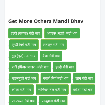
Get More Others Mandi Bhav
हल्दी (कच्चा) मंडी भाव
,
अदरक (सूखी) मंडी भाव
,
सूखी मिर्च मंडी भाव
,
लहसुन मंडी भाव
,
गुड़ (गुड़) मंडी भाव
,
ढैंचा मंडी भाव
,
रागी (फिंगर बाजरा) मंडी भाव
,
हल्दी मंडी भाव
,
सूरजमुखी मंडी भाव
,
काली मिर्च मंडी भाव
,
लौंग मंडी भाव
,
कोका मंडी भाव
,
नारियल तेल मंडी भाव
,
कॉफ़ी मंडी भाव
,
जायफल मंडी भाव
,
साबूदाना मंडी भाव