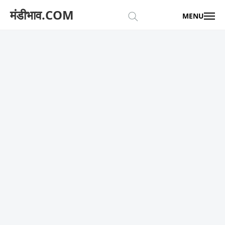
मंडीभाव.COM
MENU