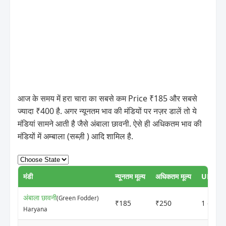
आज के समय में हरा चारा का सबसे कम Price ₹185 और सबसे
ज्यादा ₹400 है. अगर न्यूनतम भाव की मंडियों पर नज़र डालें तो ये
मंडियां सामने आती है जैसे अंबाला छावनी. ऐसे ही अधिकतम भाव की
मंडियों में अम्बाला (सब्ज़ी ) आदि शामिल है.
मंडी
न्यूनतम मूल्य
अधिकतम मूल्य
UPDAT
अंबाला छावनी
(Green Fodder)
₹185
₹250
1 day 
Haryana