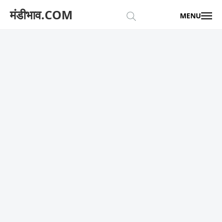
मंडीभाव.COM
MENU