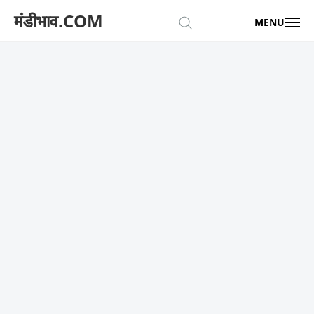
मंडीभाव.COM
MENU