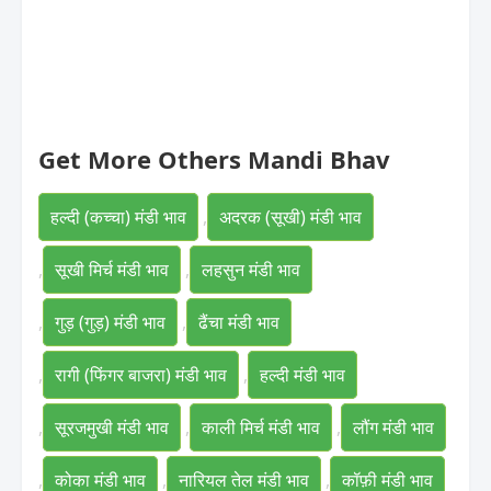
Get More Others Mandi Bhav
हल्दी (कच्चा) मंडी भाव
,
अदरक (सूखी) मंडी भाव
,
सूखी मिर्च मंडी भाव
,
लहसुन मंडी भाव
,
गुड़ (गुड़) मंडी भाव
,
ढैंचा मंडी भाव
,
रागी (फिंगर बाजरा) मंडी भाव
,
हल्दी मंडी भाव
,
सूरजमुखी मंडी भाव
,
काली मिर्च मंडी भाव
,
लौंग मंडी भाव
,
कोका मंडी भाव
,
नारियल तेल मंडी भाव
,
कॉफ़ी मंडी भाव