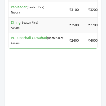
Panisagar
(Beaten Rice)
₹3100
₹3200
Tripura
Dhing
(Beaten Rice)
₹2500
₹2700
Assam
P.O. Uparhali Guwahati
(Beaten Rice)
₹2400
₹4000
Assam