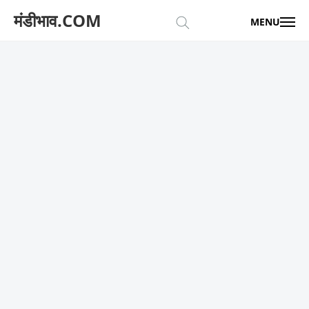
मंडीभाव.COM
MENU