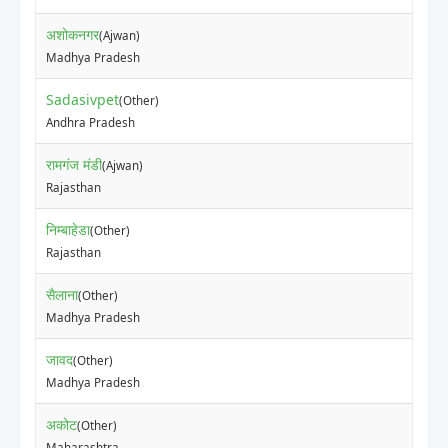
अशोकनगर
(Ajwan)
Madhya Pradesh
Sadasivpet
(Other)
Andhra Pradesh
रामगंज मंडी
(Ajwan)
Rajasthan
निम्बाहेडा
(Other)
Rajasthan
सैलाना
(Other)
Madhya Pradesh
जावद
(Other)
Madhya Pradesh
अकोट
(Other)
Maharashtra