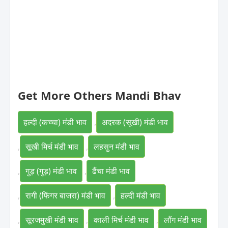
Get More Others Mandi Bhav
हल्दी (कच्चा) मंडी भाव
,
अदरक (सूखी) मंडी भाव
,
सूखी मिर्च मंडी भाव
,
लहसुन मंडी भाव
,
गुड़ (गुड़) मंडी भाव
,
ढैंचा मंडी भाव
,
रागी (फिंगर बाजरा) मंडी भाव
,
हल्दी मंडी भाव
,
सूरजमुखी मंडी भाव
,
काली मिर्च मंडी भाव
,
लौंग मंडी भाव