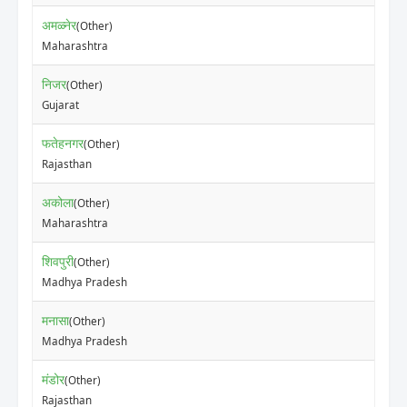
अमळ्नेर
(Other)
Maharashtra
निजर
(Other)
Gujarat
फतेहनगर
(Other)
Rajasthan
अकोला
(Other)
Maharashtra
शिवपुरी
(Other)
Madhya Pradesh
मनासा
(Other)
Madhya Pradesh
मंडोर
(Other)
Rajasthan