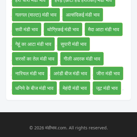
,
हरा चारा मंडी भाव
,
हरड़ (छोटी हैड हरीतकी) मंडी भाव
,
गलगल (माल्टा) मंडी भाव
,
अल्संदिकई मंडी भाव
,
सवी मंडी भाव
,
थोग्रिकई मंडी भाव
,
मैदा आटा मंडी भाव
,
गेहूं का आटा मंडी भाव
,
सुपारी मंडी भाव
,
सरसों का तेल मंडी भाव
,
गीली अदरक मंडी भाव
,
नारियल मंडी भाव
,
अरंडी बीज मंडी भाव
,
जीरा मंडी भाव
,
धनिये के बीज मंडी भाव
,
मेहंदी मंडी भाव
,
जूट मंडी भाव
,
© 2026 मंडीभाव.com. All rights reserved.