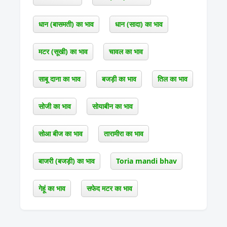
धान (बासमती) का भाव
धान (सादा) का भाव
मटर (सूखी) का भाव
चावल का भाव
साबू दाना का भाव
बजड़ी का भाव
तिल का भाव
सोजी का भाव
सोयाबीन का भाव
सोआ बीज का भाव
तारामीरा का भाव
बाजरी (बजड़ी) का भाव
Toria mandi bhav
गेहूं का भाव
सफेद मटर का भाव