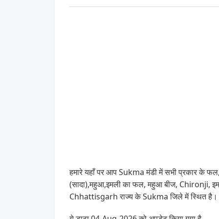
हमारे यहाँ पर आप Sukma मंडी में सभी प्रकार के फल,
(सादा),महुआ,इमली का फल, महुआ बीज, Chironji, इमल
Chhattisgarh राज्य के Sukma जिले में स्थित है।
ये डाटा 04-Aug-2026 को अपडेट किया गया है .