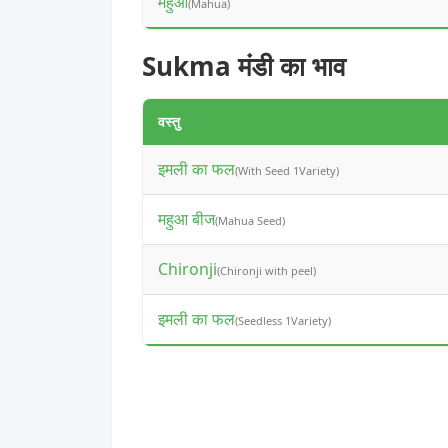
महुआ
(Mahua)
Sukma मंडी का भाव
वस्तु
इमली का फल
(With Seed 1Variety)
महुआ बीज
(Mahua Seed)
Chironji
(Chironji with peel)
इमली का फल
(Seedless 1Variety)