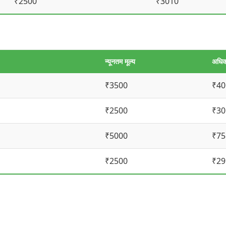
₹2500
₹3010
न्यूनतम मूल्य
अधिक
₹3500
₹40
₹2500
₹30
₹5000
₹75
₹2500
₹29