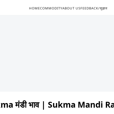
HOME
COMMODITY
ABOUT US
FEEDBACK/सुझाव
ma मंडी भाव | Sukma Mandi R