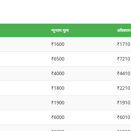
न्यूनतम मूल्य
अधिकतम म
₹1600
₹1710
₹6500
₹7210
₹4000
₹4410
₹1800
₹2210
₹1900
₹1910
₹6000
₹6010