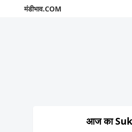
मंडीभाव.COM
आज का Suk