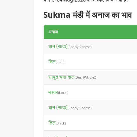
Sukma मंडी में अनाज का भाव
अनाज
धान (सादा)
(Paddy Coarse)
तिल
(95/5)
साबुत चना दाल
(Desi (Whole))
मक्का
(Local)
धान (सादा)
(Paddy Coarse)
तिल
(Black)