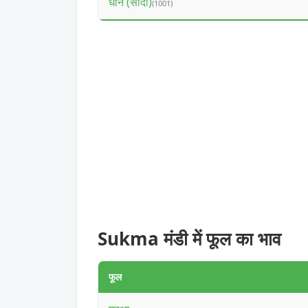
धान (सादा)
(1001)
Sukma मंडी में फूल का भाव
फूल