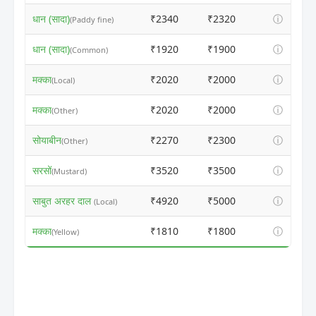
धान (सादा)
₹2340
₹2320
ⓘ
(Paddy fine)
धान (सादा)
₹1920
₹1900
ⓘ
(Common)
मक्का
₹2020
₹2000
ⓘ
(Local)
मक्का
₹2020
₹2000
ⓘ
(Other)
सोयाबीन
₹2270
₹2300
ⓘ
(Other)
सरसों
₹3520
₹3500
ⓘ
(Mustard)
साबुत अरहर दाल
₹4920
₹5000
ⓘ
(Local)
मक्का
₹1810
₹1800
ⓘ
(Yellow)