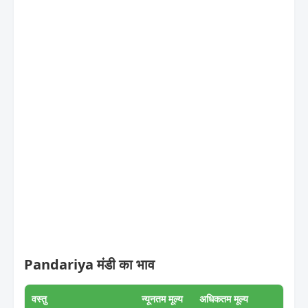
Pandariya मंडी का भाव
वस्तु
न्यूनतम मूल्य
अधिकतम मूल्य