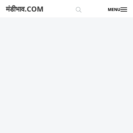
मंडीभाव.COM
MENU