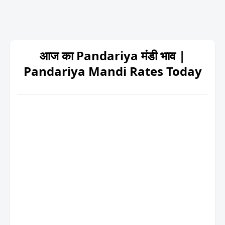
आज का Pandariya मंडी भाव |
Pandariya Mandi Rates Today