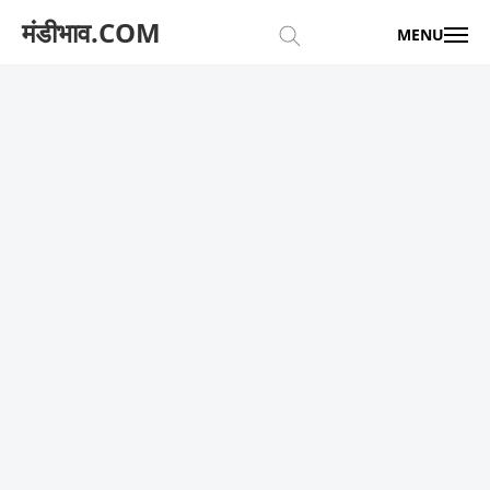
मंडीभाव.COM
MENU