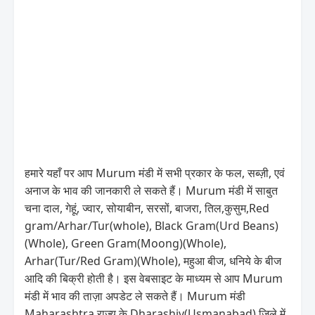
हमारे यहाँ पर आप Murum मंडी में सभी प्रकार के फल, सब्ज़ी, एवं
अनाज के भाव की जानकारी ले सकते हैं। Murum मंडी में साबुत
चना दाल, गेहूं, ज्वार, सोयाबीन, सरसों, बाजरा, तिल,कुसुम,Red
gram/Arhar/Tur(whole), Black Gram(Urd Beans)
(Whole), Green Gram(Moong)(Whole),
Arhar(Tur/Red Gram)(Whole), महुआ बीज, धनिये के बीज
आदि की बिक्री होती है। इस वेबसाइट के माध्यम से आप Murum
मंडी में भाव की ताज़ा अपडेट ले सकते हैं। Murum मंडी
Maharashtra राज्य के Dharashiv(Usmanabad) जिले में