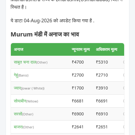
स्थित है।
ये डाटा 04-Aug-2026 को अपडेट किया गया है .
Murum मंडी में अनाज का भाव
अनाज
न्यूनतम मूल्य
अधिकतम मूल्य
साबुत चना दाल
₹4700
₹5310
ⓘ
(Other)
गेहूं
₹2700
₹2710
ⓘ
(Bansi)
ज्वार
₹1700
₹3910
ⓘ
(Jowar ( White))
सोयाबीन
₹6681
₹6691
ⓘ
(Yellow)
सरसों
₹6900
₹6910
ⓘ
(Other)
बाजरा
₹2641
₹2651
ⓘ
(Other)